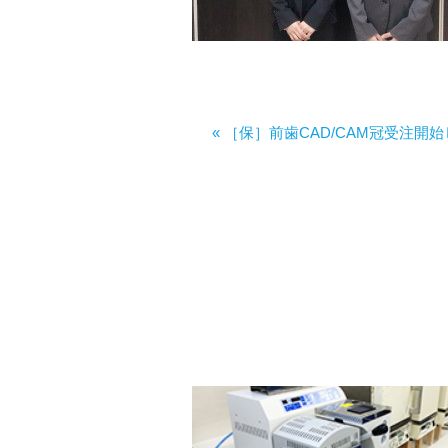
« ［保］前歯CAD/CAM冠受注開