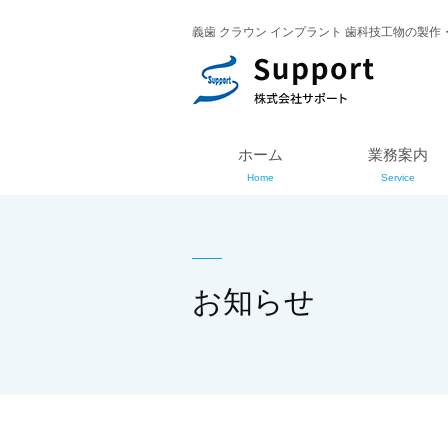
義歯 クラウン インプラント 歯科技工物の製作
ホーム
業務案内
Home
Service
お知らせ