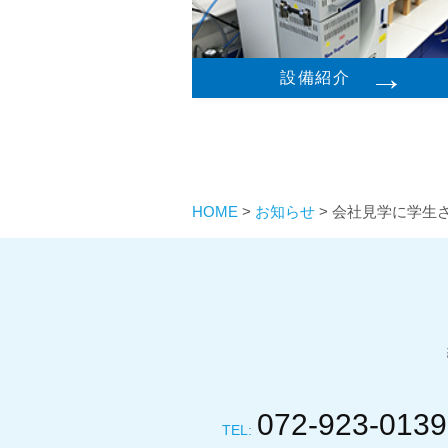
→
設備紹介
HOME
>
お知らせ
>
会社見学に学生
072-923-0139
TEL: