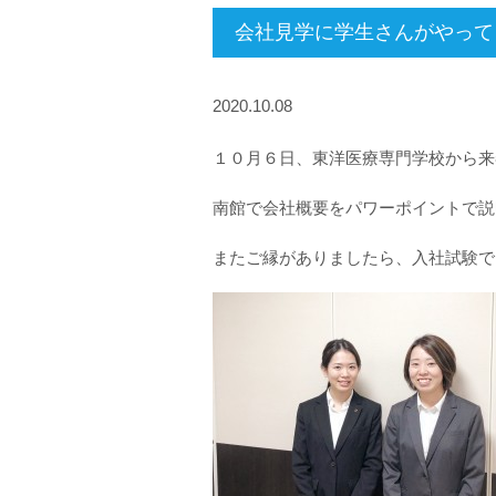
会社見学に学生さんがやって
2020.10.08
１０月６日、東洋医療専門学校から来
南館で会社概要をパワーポイントで説
またご縁がありましたら、入社試験で