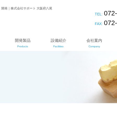
・開発｜株式会社サポート 大阪府八尾
072
TEL:
072
FAX:
開発製品
設備紹介
会社案内
Products
Facilities
Company