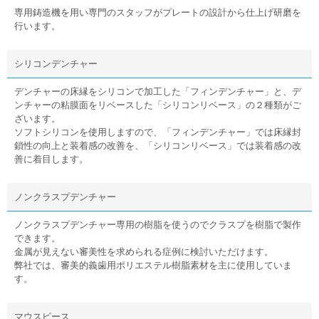
専用鋳造機を用い専門のスタッフがプレートの設計から仕上げ研磨を
行います。
シリコンデンチャー
デンチャーの床縁をシリコンで加工した「フィンデンチャー」と、デ
ンチャーの粘膜面をリベースした「シリコンリベース」の２種類がご
ざいます。
ソフトシリコンを使用しますので、「フィンデンチャー」では床縁封
鎖性の向上と装着感の改善を、「シリコンリベース」では装着感の改
善に着目します。
ノンクラスプデンチャー
ノンクラスプデンチャー専用の樹脂を使うのでクラスプを樹脂で製作
できます。
金属が見えない審美性を求められる症例に検討いただけます。
弊社では、審美的義歯用ポリエステル樹脂素材を主に使用していま
す。
マウスピース