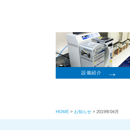
→
設備紹介
HOME
>
お知らせ
>
2019年04月