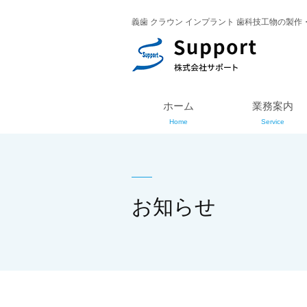
義歯 クラウン インプラント 歯科技工物の製作
ホーム
業務案内
Home
Service
お知らせ