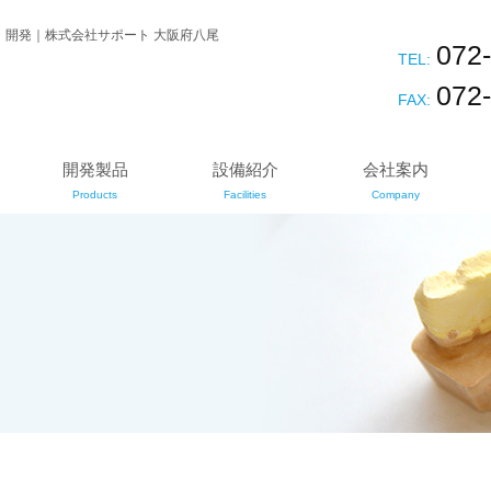
・開発｜株式会社サポート 大阪府八尾
072
TEL:
072
FAX:
開発製品
設備紹介
会社案内
Products
Facilities
Company