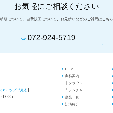
お気軽にご相談ください
納期について、自費技工について、お見積りなどのご質問はこち
072-924-5719
FAX:
HOME
業務案内
├
クラウン
ogleマップで見る
]
└
デンチャー
～17:00）
製品一覧
設備紹介