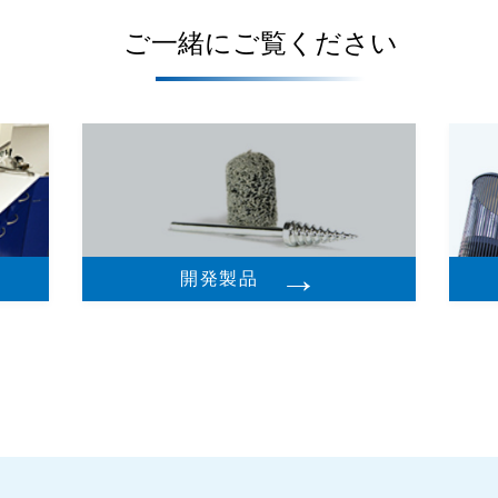
ご一緒にご覧ください
→
開発製品